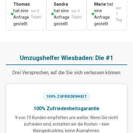
Thomas
Sandra
Marie
hat
vor
hat eine
hat eine
eine
vor 2
vor 5
1
Tagen
Tagen
Anfrage
Anfrage
Anfrage
Tag
gestellt
gestellt
gestellt
Umzugshelfer Wiesbaden: Die #1
Drei Versprechen, auf die Sie sich verlassen können.
100% ZUFRIEDENHEIT
100% Zufriedenheitsgarantie
9 von 10 Kunden empfehlen uns weiter. Wenn Sie nicht
zufrieden sind, erstatten wir die Kosten – kein
Kleingedrucktes, keine Ausnahmen.