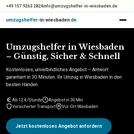
Zum Inhalt springen
+49 157 9263 2824
info@umzugshelfer-in-wiesbaden.de
umzugshelfer
-in-wiesbaden
.de
Umzugshelfer in Wiesbaden
– Günstig, Sicher & Schnell
Kostenloses, unverbindliches Angebot – Antwort
garantiert in 30 Minuten. Ihr Umzug in Wiesbaden in den
besten Händen.
Ab 12 €/Stunde
Angebot in 30 Min.
Versicherter Transport
Vor-Ort Wiesbaden
Jetzt kostenloses Angebot anfordern