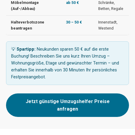
Möbelmontage
ab 50 €
Schränke,
(Auf-/Abbau)
Betten, Regale
Halteverbotszone
30 – 50 €
Innenstadt,
beantragen
Westend
💡
Spartipp:
Neukunden sparen 50 € auf die erste
Buchung! Beschreiben Sie uns kurz Ihren Umzug –
Wohnungsgröße, Etage und gewünschter Termin – und
erhalten Sie innerhalb von 30 Minuten Ihr persönliches
Festpreisangebot.
Jetzt günstige Umzugshelfer Preise
anfragen