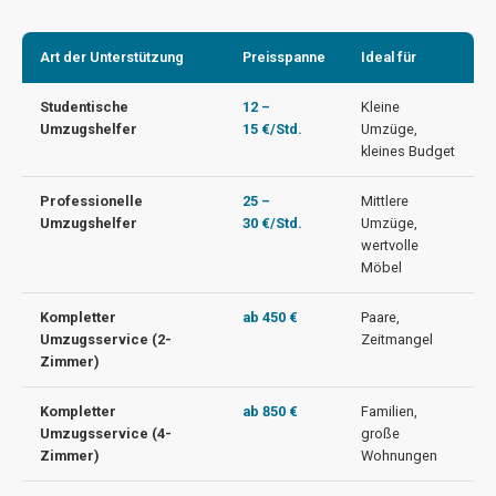
Art der Unterstützung
Preisspanne
Ideal für
Studentische
12 –
Kleine
Umzugshelfer
15 €/Std.
Umzüge,
kleines Budget
Professionelle
25 –
Mittlere
Umzugshelfer
30 €/Std.
Umzüge,
wertvolle
Möbel
Kompletter
ab 450 €
Paare,
Umzugsservice (2-
Zeitmangel
Zimmer)
Kompletter
ab 850 €
Familien,
Umzugsservice (4-
große
Zimmer)
Wohnungen