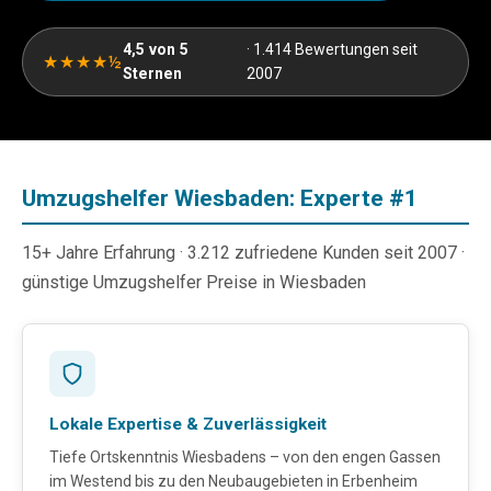
4,5 von 5
· 1.414 Bewertungen seit
★★★★½
Sternen
2007
Umzugshelfer Wiesbaden: Experte #1
15+ Jahre Erfahrung · 3.212 zufriedene Kunden seit 2007 ·
günstige Umzugshelfer Preise in Wiesbaden
Lokale Expertise & Zuverlässigkeit
Tiefe Ortskenntnis Wiesbadens – von den engen Gassen
im Westend bis zu den Neubaugebieten in Erbenheim