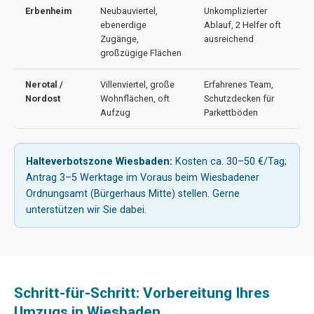
Erbenheim
Neubauviertel,
Unkomplizierter
ebenerdige
Ablauf, 2 Helfer oft
Zugänge,
ausreichend
großzügige Flächen
Nerotal /
Villenviertel, große
Erfahrenes Team,
Nordost
Wohnflächen, oft
Schutzdecken für
Aufzug
Parkettböden
Halteverbotszone Wiesbaden:
Kosten ca. 30–50 €/Tag;
Antrag 3–5 Werktage im Voraus beim Wiesbadener
Ordnungsamt (Bürgerhaus Mitte) stellen. Gerne
unterstützen wir Sie dabei.
Schritt-für-Schritt: Vorbereitung Ihres
Umzugs in Wiesbaden